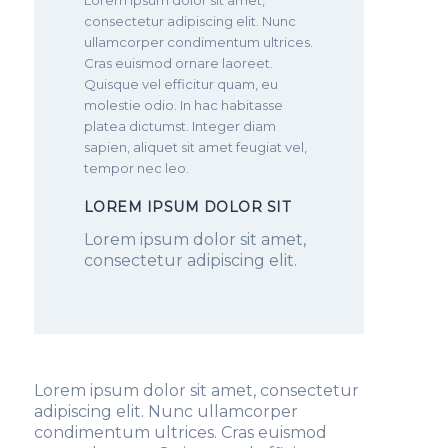
Lorem ipsum dolor sit amet,
consectetur adipiscing elit. Nunc
ullamcorper condimentum ultrices.
Cras euismod ornare laoreet.
Quisque vel efficitur quam, eu
molestie odio. In hac habitasse
platea dictumst. Integer diam
sapien, aliquet sit amet feugiat vel,
tempor nec leo.
LOREM IPSUM DOLOR SIT
Lorem ipsum dolor sit amet,
consectetur adipiscing elit.
Lorem ipsum dolor sit amet, consectetur
adipiscing elit. Nunc ullamcorper
condimentum ultrices. Cras euismod